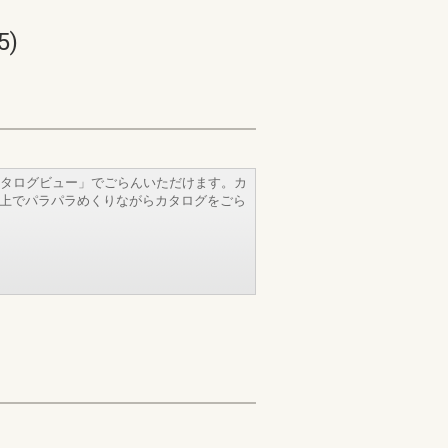
)
タログビュー」でごらんいただけます。カ
b上でパラパラめくりながらカタログをごら