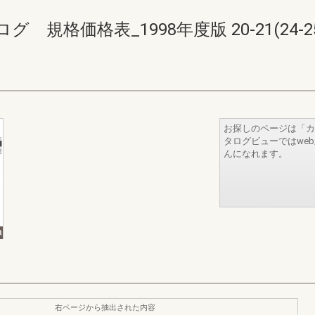
規格価格表_1998年度版 20-21(24-25
お探しのページは「カ
タログビューではwe
んになれます。
右ページから抽出された内容