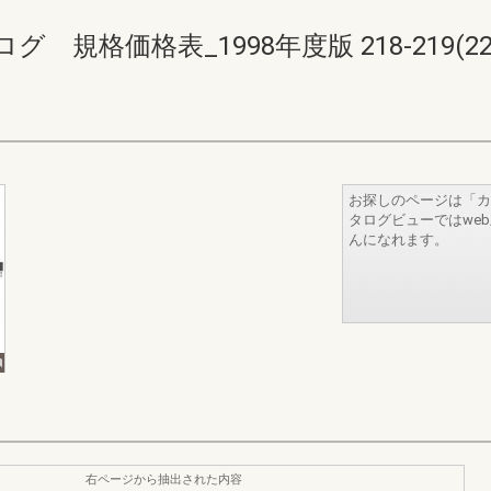
格価格表_1998年度版 218-219(222-
お探しのページは「カ
タログビューではwe
んになれます。
右ページから抽出された内容