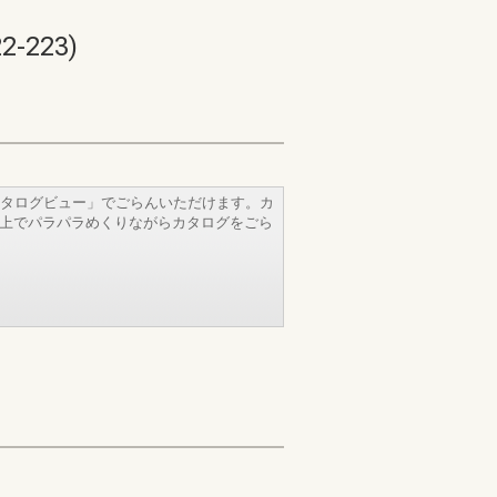
223)
タログビュー」でごらんいただけます。カ
b上でパラパラめくりながらカタログをごら