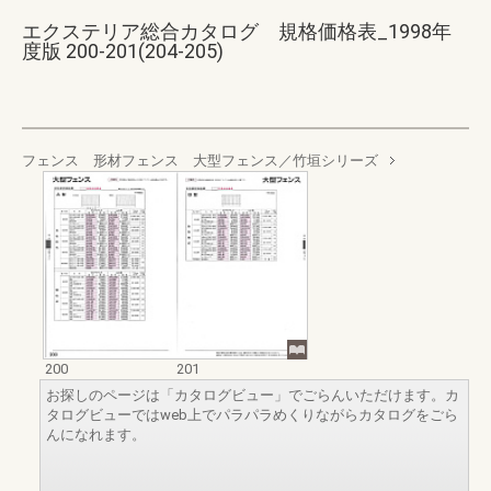
エクステリア総合カタログ 規格価格表_1998年
度版 200-201(204-205)
フェンス 形材フェンス 大型フェンス／竹垣シリーズ
200
201
お探しのページは「カタログビュー」でごらんいただけます。カ
タログビューではweb上でパラパラめくりながらカタログをごら
んになれます。