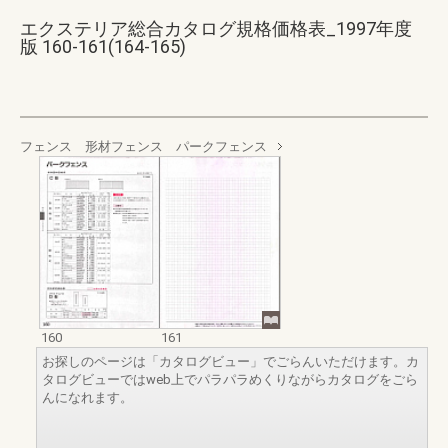
エクステリア総合カタログ規格価格表_1997年度
版 160-161(164-165)
フェンス 形材フェンス パークフェンス
160
161
お探しのページは「カタログビュー」でごらんいただけます。カ
タログビューではweb上でパラパラめくりながらカタログをごら
んになれます。