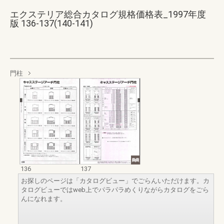
エクステリア総合カタログ規格価格表_1997年度
版 136-137(140-141)
門柱
136
137
お探しのページは「カタログビュー」でごらんいただけます。カ
タログビューではweb上でパラパラめくりながらカタログをごら
んになれます。