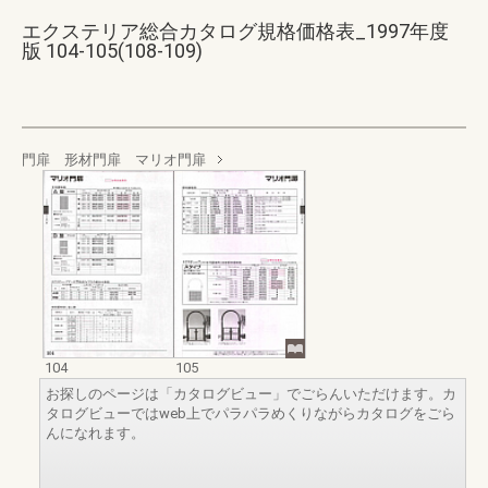
エクステリア総合カタログ規格価格表_1997年度
版 104-105(108-109)
門扉 形材門扉 マリオ門扉
104
105
お探しのページは「カタログビュー」でごらんいただけます。カ
タログビューではweb上でパラパラめくりながらカタログをごら
んになれます。