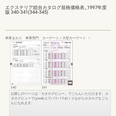
エクステリア総合カタログ規格価格表_1997年度
版 340-341(344-345)
車庫まわり 車庫用門 カーゲート／大型カーゲート
340
341
お探しのページは「カタログビュー」でごらんいただけます。カ
タログビューではweb上でパラパラめくりながらカタログをごら
んになれます。