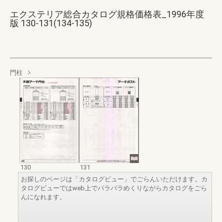
エクステリア総合カタログ規格価格表_1996年度
版 130-131(134-135)
門柱
130
131
お探しのページは「カタログビュー」でごらんいただけます。カ
タログビューではweb上でパラパラめくりながらカタログをごら
んになれます。