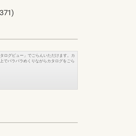
71)
タログビュー」でごらんいただけます。カ
b上でパラパラめくりながらカタログをごら