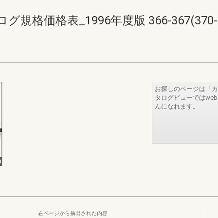
価格表_1996年度版 366-367(370-3
お探しのページは「カ
タログビューではwe
んになれます。
右ページから抽出された内容