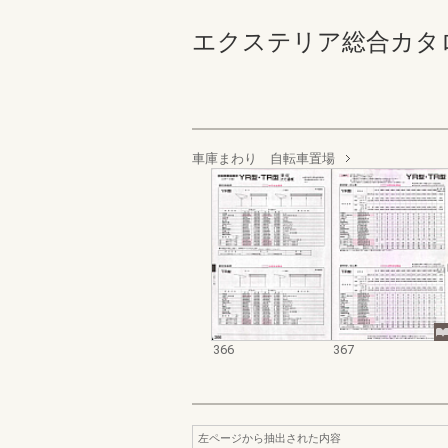
エクステリア総合カタログ規格
車庫まわり 自転車置場
366
367
左ページから抽出された内容