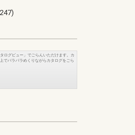
47)
タログビュー」でごらんいただけます。カ
b上でパラパラめくりながらカタログをごら