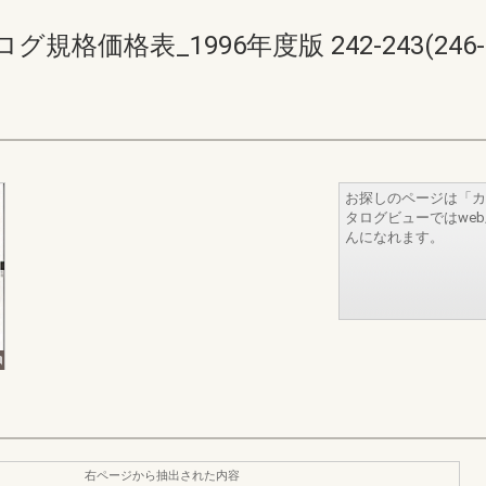
価格表_1996年度版 242-243(246-2
お探しのページは「カ
タログビューではwe
んになれます。
右ページから抽出された内容