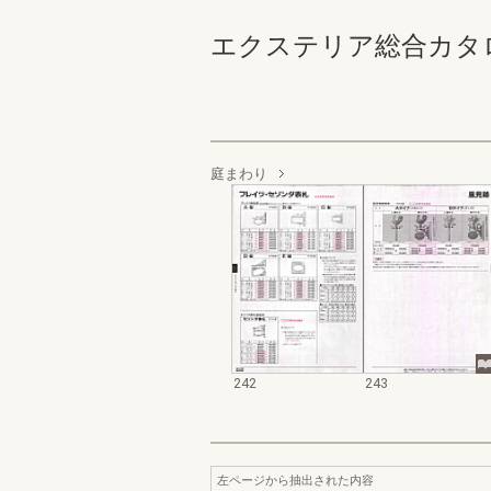
エクステリア総合カタログ規格
庭まわり
242
243
左ページから抽出された内容