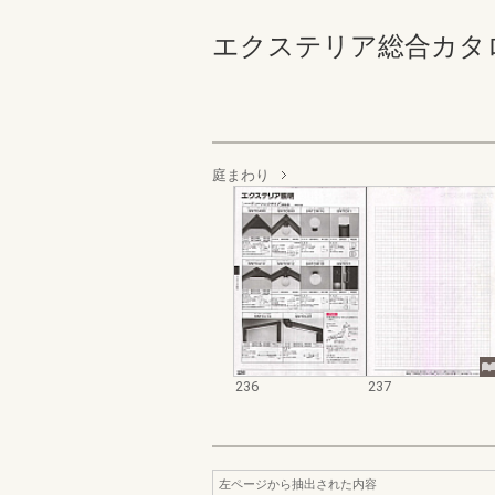
エクステリア総合カタログ規格
庭まわり
236
237
左ページから抽出された内容