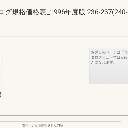
価格表_1996年度版 236-237(240-2
お探しのページは「カ
タログビューではwe
んになれます。
右ページから抽出された内容