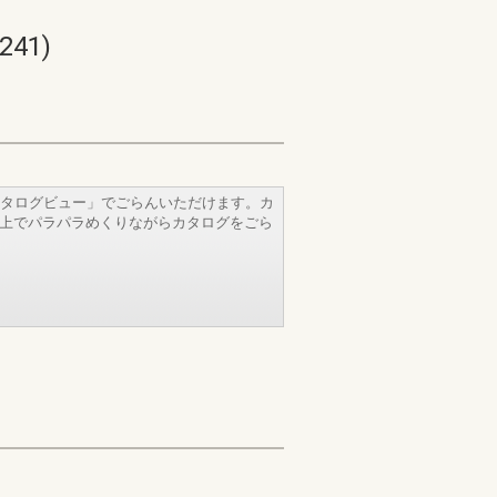
41)
タログビュー」でごらんいただけます。カ
b上でパラパラめくりながらカタログをごら