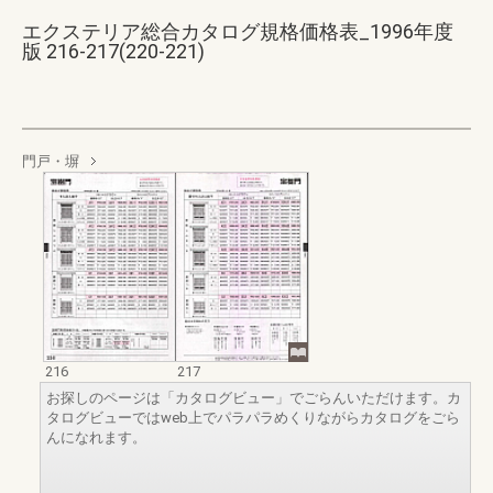
エクステリア総合カタログ規格価格表_1996年度
版 216-217(220-221)
門戸・塀
216
217
お探しのページは「カタログビュー」でごらんいただけます。カ
タログビューではweb上でパラパラめくりながらカタログをごら
んになれます。