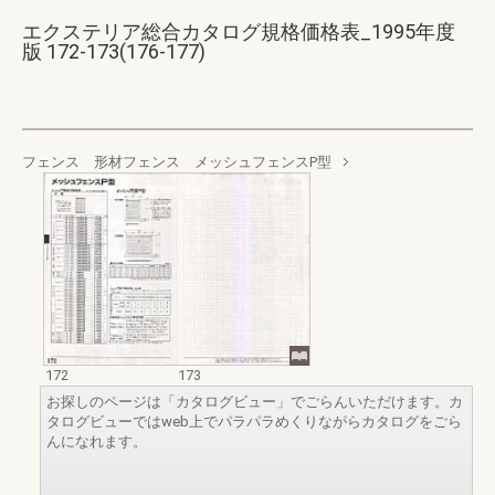
エクステリア総合カタログ規格価格表_1995年度
版 172-173(176-177)
フェンス 形材フェンス メッシュフェンスP型
172
173
お探しのページは「カタログビュー」でごらんいただけます。カ
タログビューではweb上でパラパラめくりながらカタログをごら
んになれます。