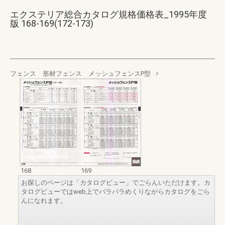
エクステリア総合カタログ規格価格表_1995年度
版 168-169(172-173)
フェンス 形材フェンス メッシュフェンスP型
168
169
お探しのページは「カタログビュー」でごらんいただけます。カ
タログビューではweb上でパラパラめくりながらカタログをごら
んになれます。