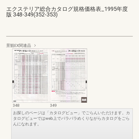
エクステリア総合カタログ規格価格表_1995年度
版 348-349(352-353)
景観EX関連品
348
349
お探しのページは「カタログビュー」でごらんいただけます。カ
タログビューではweb上でパラパラめくりながらカタログをごら
んになれます。