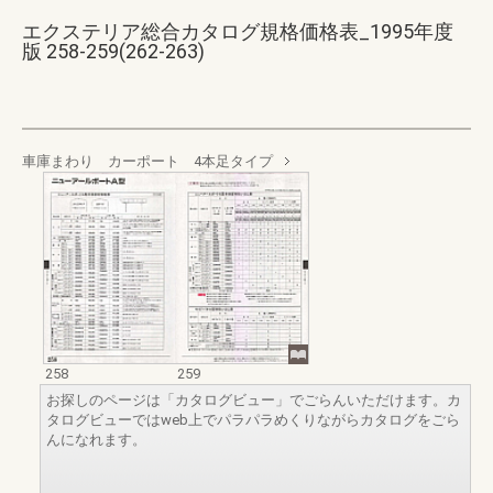
エクステリア総合カタログ規格価格表_1995年度
版 258-259(262-263)
車庫まわり カーポート 4本足タイプ
258
259
お探しのページは「カタログビュー」でごらんいただけます。カ
タログビューではweb上でパラパラめくりながらカタログをごら
んになれます。