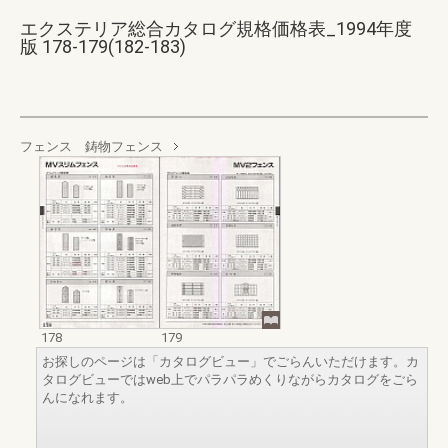
エクステリア総合カタログ規格価格表_1994年度
版 178-179(182-183)
フェンス 鋳物フェンス
178
179
お探しのページは「カタログビュー」でごらんいただけます。カ
タログビューではweb上でパラパラめくりながらカタログをごら
んになれます。