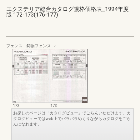
エクステリア総合カタログ規格価格表_1994年度
版 172-173(176-177)
フェンス 鋳物フェンス
172
173
お探しのページは「カタログビュー」でごらんいただけます。カ
タログビューではweb上でパラパラめくりながらカタログをごら
んになれます。