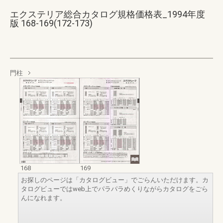
エクステリア総合カタログ規格価格表_1994年度
版 168-169(172-173)
門柱
168
169
お探しのページは「カタログビュー」でごらんいただけます。カ
タログビューではweb上でパラパラめくりながらカタログをごら
んになれます。