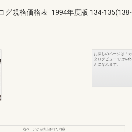
価格表_1994年度版 134-135(138-1
お探しのページは「カ
タログビューではwe
んになれます。
右ページから抽出された内容