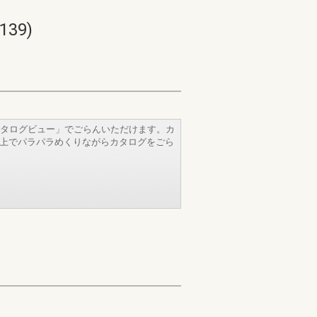
39)
タログビュー」でごらんいただけます。カ
b上でパラパラめくりながらカタログをごら