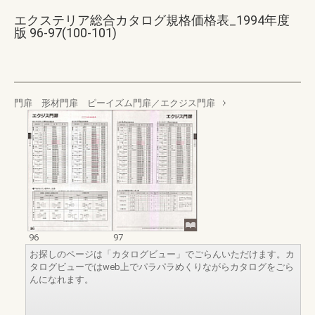
エクステリア総合カタログ規格価格表_1994年度
版 96-97(100-101)
門扉 形材門扉 ピーイズム門扉／エクジス門扉
96
97
お探しのページは「カタログビュー」でごらんいただけます。カ
タログビューではweb上でパラパラめくりながらカタログをごら
んになれます。