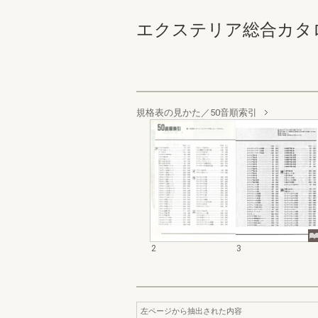
エクステリア総合カタログ規
規格表の見かた／50音順索引
2
3
左ページから抽出された内容