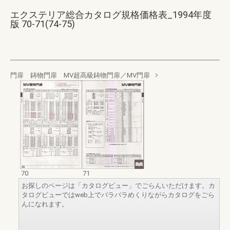
エクステリア総合カタログ規格価格表_1994年度
版 70-71(74-75)
門扉 鋳物門扉 MV超高級鋳物門扉／MV門扉
70
71
お探しのページは「カタログビュー」でごらんいただけます。カ
タログビューではweb上でパラパラめくりながらカタログをごら
んになれます。