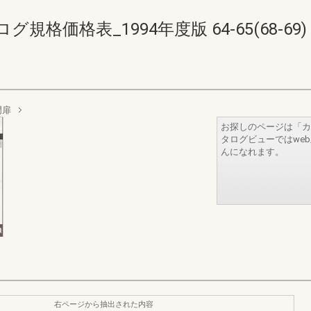
格価格表_1994年度版 64-65(68-69)
門扉
お探しのページは「カ
タログビューではwe
んになれます。
右ページから抽出された内容