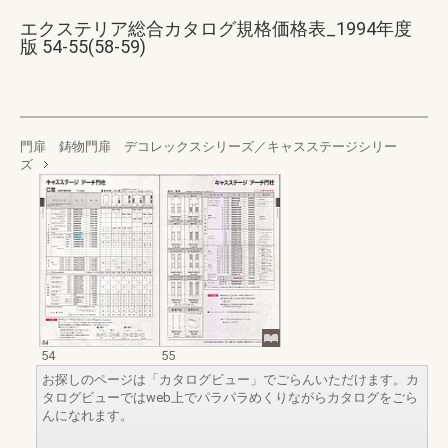
エクステリア総合カタログ規格価格表_1994年度
版 54-55(58-59)
門扉 鋳物門扉 デコレックスシリーズ／キャスステージシリー
ズ
54
55
お探しのページは「カタログビュー」でごらんいただけます。カ
タログビューではweb上でパラパラめくりながらカタログをごら
んになれます。