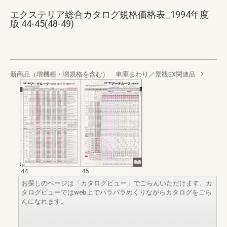
エクステリア総合カタログ規格価格表_1994年度
版 44-45(48-49)
新商品（増機種・増規格を含む） 車庫まわり／景観EX関連品
44
45
お探しのページは「カタログビュー」でごらんいただけます。カ
タログビューではweb上でパラパラめくりながらカタログをごら
んになれます。