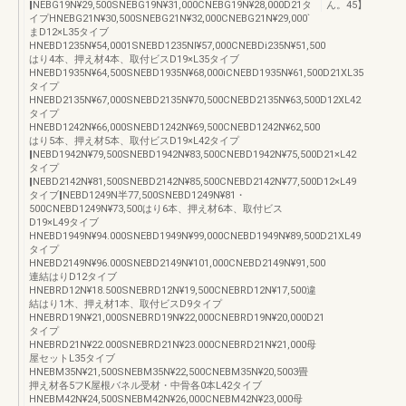
‖NEBG19N¥29,500SNEBG19N¥31,000CNEBG19N¥28,000D21タ
ん。45】
イプHNEBG21N¥30,500SNEBG21N¥32,000CNEBG21N¥29,000`
まD12×L35タイブ
HNEBD1235N¥54,0001SNEBD1235NI¥57,000CNEBDi235N¥51,500
はり4本、押え材4本、取付ビスD19×L35タイブ
HNEBD1935N¥64,500SNEBD1935N¥68,000iCNEBD1935N¥61,500D21XL35
タイプ
HNEBD2135N¥67,000SNEBD2135N¥70,500CNEBD2135N¥63,500D12XL42
タイプ
HNEBD1242N¥66,000SNEBD1242N¥69,500CNEBD1242N¥62,500
はり5本、押え材5本、取付ビスD19×L42タイプ
‖NEBD1942N¥79,500SNEBD1942N¥83,500CNEBD1942N¥75,500D21×L42
タイプ
‖NEBD2142N¥81,500SNEBD2142N¥85,500CNEBD2142N¥77,500D12×L49
タイブ‖NEBD1249N半77,500SNEBD1249N¥81・
500CNEBD1249N¥73,500はり6本、押え材6本、取付ビス
D19×L49タイブ
HNEBD1949N¥94.000SNEBD1949N¥99,000CNEBD1949N¥89,500D21XL49
タイプ
HNEBD2149N¥96.000SNEBD2149N¥101,000CNEBD2149N¥91,500
連結はりD12タイブ
HNEBRD12N¥18.500SNEBRD12N¥19,500CNEBRD12N¥17,500違
結はり1木、押え材1本、取付ビスD9タイプ
HNEBRD19N¥21,000SNEBRD19N¥22,000CNEBRD19N¥20,000D21
タイプ
HNEBRD21N¥22.000SNEBRD21N¥23.000CNEBRD21N¥21,000母
屋セットL35タイブ
HNEBM35N¥21,500SNEBM35N¥22,500CNEBM35N¥20,5003畳
押え材各5フK屋根バネル受材・中骨各0本L42タイブ
HNEBM42N¥24,500SNEBM42N¥26,000CNEBM42N¥23,000母