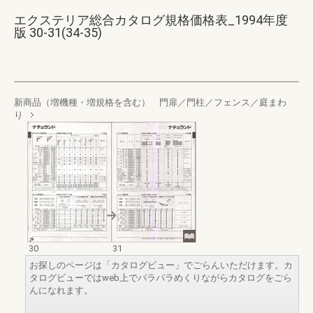
エクステリア総合カタログ規格価格表_1994年度
版 30-31(34-35)
新商品（増機種・増規格を含む） 門扉／門柱／フェンス／庭まわ
り
30
31
お探しのページは「カタログビュー」でごらんいただけます。カ
タログビューではweb上でパラパラめくりながらカタログをごら
んになれます。