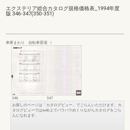
エクステリア総合カタログ規格価格表_1994年度
版 346-347(350-351)
車庫まわり 自転車置場
346
347
お探しのページは「カタログビュー」でごらんいただけます。カ
タログビューではweb上でパラパラめくりながらカタログをごら
んになれます。