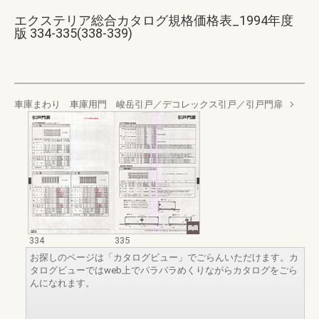
エクステリア総合カタログ規格価格表_1994年度
版 334-335(338-339)
車庫まわり 車庫用門 峻岳引戸／デコレックス引戸／引戸門扉
334
335
お探しのページは「カタログビュー」でごらんいただけます。カ
タログビューではweb上でパラパラめくりながらカタログをごら
んになれます。