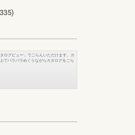
35)
タログビュー」でごらんいただけます。カ
b上でパラパラめくりながらカタログをごら