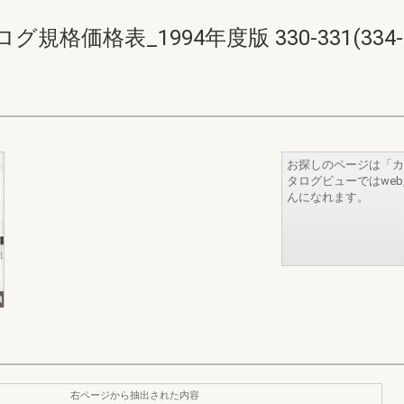
価格表_1994年度版 330-331(334-3
お探しのページは「カ
タログビューではwe
んになれます。
右ページから抽出された内容