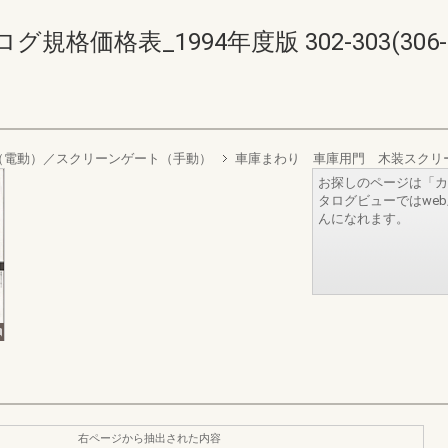
価格表_1994年度版 302-303(306-3
（電動）／スクリーンゲート（手動）
車庫まわり 車庫用門 木装スクリ
お探しのページは「カ
タログビューではwe
んになれます。
右ページから抽出された内容