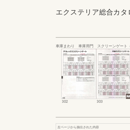
エクステリア総合カタログ規格
車庫まわり 車庫用門 スクリーンゲート
302
303
左ページから抽出された内容