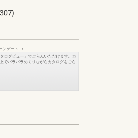
07)
ーンゲート
タログビュー」でごらんいただけます。カ
b上でパラパラめくりながらカタログをごら