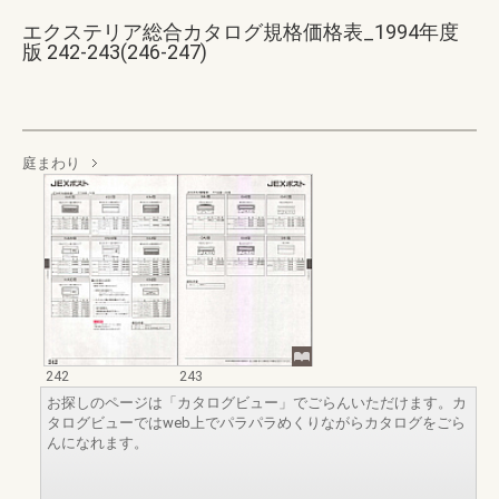
エクステリア総合カタログ規格価格表_1994年度
版 242-243(246-247)
庭まわり
242
243
お探しのページは「カタログビュー」でごらんいただけます。カ
タログビューではweb上でパラパラめくりながらカタログをごら
んになれます。