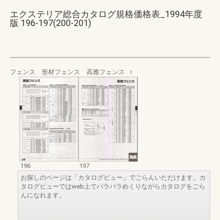
エクステリア総合カタログ規格価格表_1994年度
版 196-197(200-201)
フェンス 形材フェンス 高雅フェンス
196
197
お探しのページは「カタログビュー」でごらんいただけます。カ
タログビューではweb上でパラパラめくりながらカタログをごら
んになれます。