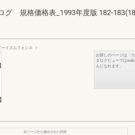
格価格表_1993年度版 182-183(186-
ピーイズムフェンス
お探しのページは「カ
タログビューではwe
んになれます。
右ページから抽出された内容