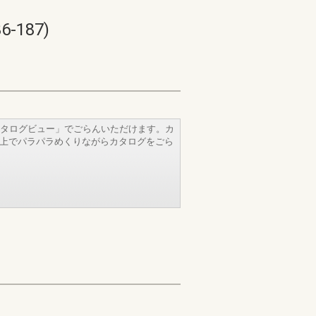
187)
タログビュー」でごらんいただけます。カ
b上でパラパラめくりながらカタログをごら