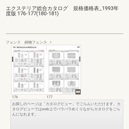
エクステリア総合カタログ 規格価格表_1993年
度版 176-177(180-181)
フェンス 鋳物フェンス
176
177
お探しのページは「カタログビュー」でごらんいただけます。カ
タログビューではweb上でパラパラめくりながらカタログをごら
んになれます。