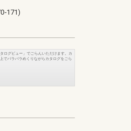
171)
タログビュー」でごらんいただけます。カ
b上でパラパラめくりながらカタログをごら