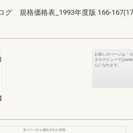
格価格表_1993年度版 166-167(170-
お探しのページは「カ
タログビューではwe
んになれます。
右ページから抽出された内容