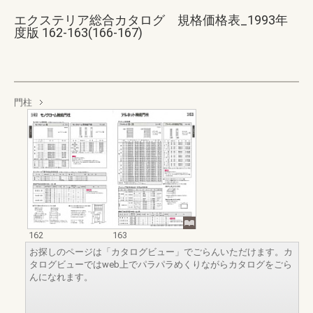
エクステリア総合カタログ 規格価格表_1993年
度版 162-163(166-167)
門柱
162
163
お探しのページは「カタログビュー」でごらんいただけます。カ
タログビューではweb上でパラパラめくりながらカタログをごら
んになれます。