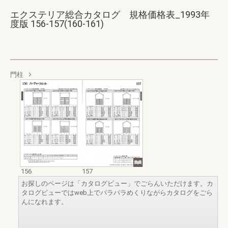
エクステリア総合カタログ 規格価格表_1993年
度版 156-157(160-161)
門柱
156
157
お探しのページは「カタログビュー」でごらんいただけます。カ
タログビューではweb上でパラパラめくりながらカタログをごら
んになれます。