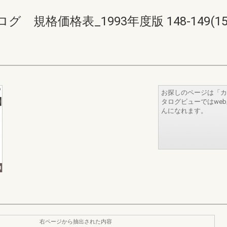
格価格表_1993年度版 148-149(152-
お探しのページは「カ
タログビューではwe
んになれます。
右ページから抽出された内容