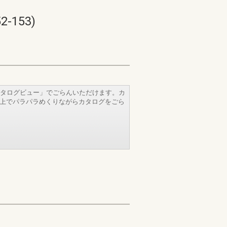
153)
タログビュー」でごらんいただけます。カ
b上でパラパラめくりながらカタログをごら