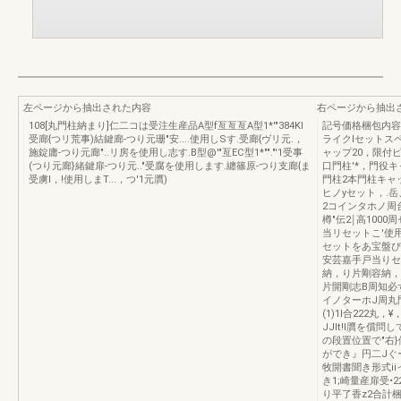
左ページから抽出された内容
右ページから抽出
108[丸門柱納まり]仁二コは受注生産品A型f亙亙亙A型1*'"384KI
記号価格梱包内容
受廊{つリ荒事)結鍵廊-つり元珊"安....使用しSす.受廊{ヴリ元.，
ライクlセットス
施錠庸-つり元廊"..リ房を使用し志す.B型@'"亙EC型1*""."'1受事
ャップ20，限付
(つり元廊}緒鍵扉-つり元.."受腐を使用します.纏篠原-つり支廊{ま
口門柱'*，門役キ
受虜I，!使用しまT...，つ'1元贋)
門柱2本門柱キャ
ヒノyセット，.
2コインタホノ周
樽"伝2￨高1000周
当リセットこ'使用
セットをあ宝盤ぴ
安芸嘉手戸当りセ
納，り片剛容納，
片開剛志B周知必ず戸
イノターホJ周丸門
(1)1I合222丸
JJlt!l贋を償
の段置位置で"右}
ができ』円二Jぐ
牧開書聞き形式i
き1;崎量産扉受•2
り平了香z2合計梱包