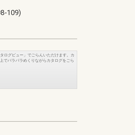
109)
タログビュー」でごらんいただけます。カ
b上でパラパラめくりながらカタログをごら