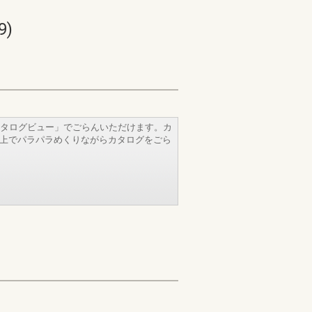
)
タログビュー」でごらんいただけます。カ
b上でパラパラめくりながらカタログをごら