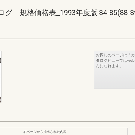
規格価格表_1993年度版 84-85(88-89
お探しのページは「カ
タログビューではwe
んになれます。
右ページから抽出された内容