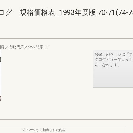
規格価格表_1993年度版 70-71(74-75
扉／樹映門扉／MV2門扉
お探しのページは「カ
タログビューではwe
んになれます。
右ページから抽出された内容