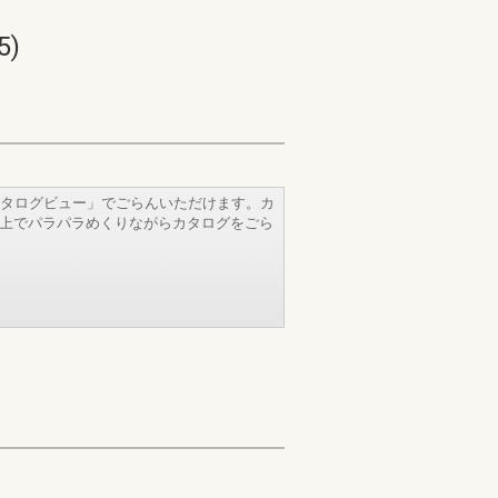
)
タログビュー」でごらんいただけます。カ
b上でパラパラめくりながらカタログをごら