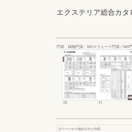
エクステリア総合カタログ 
門扉 鋳物門扉 MVスウェード門扉／MV門
70
71
左ページから抽出された内容