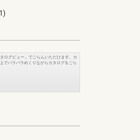
)
タログビュー」でごらんいただけます。カ
b上でパラパラめくりながらカタログをごら