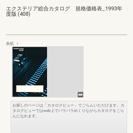
エクステリア総合カタログ 規格価格表_1993年
度版 (408)
表紙
お探しのページは「カタログビュー」でごらんいただけます。カ
タログビューではweb上でパラパラめくりながらカタログをごら
んになれます。