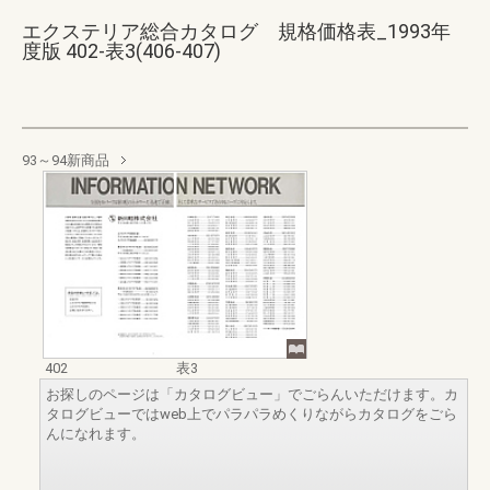
エクステリア総合カタログ 規格価格表_1993年
度版 402-表3(406-407)
93～94新商品
402
表3
お探しのページは「カタログビュー」でごらんいただけます。カ
タログビューではweb上でパラパラめくりながらカタログをごら
んになれます。