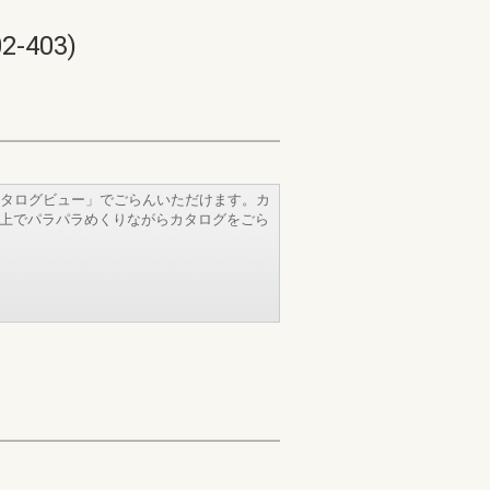
403)
タログビュー」でごらんいただけます。カ
b上でパラパラめくりながらカタログをごら