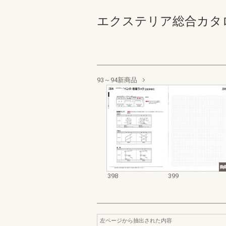
エクステリア総合カタログ 規
93～94新商品
398
399
左ページから抽出された内容