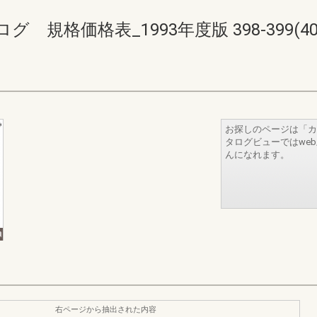
格価格表_1993年度版 398-399(402-
お探しのページは「カ
タログビューではwe
んになれます。
右ページから抽出された内容