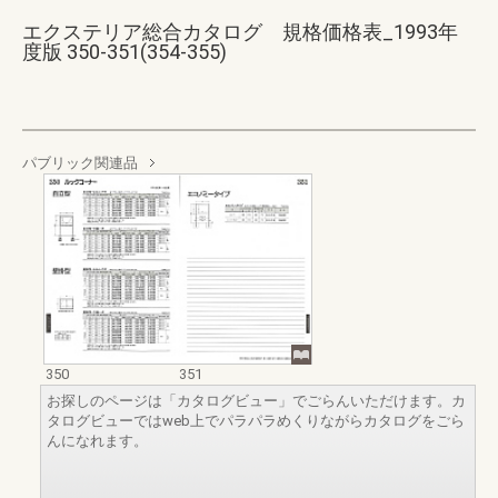
エクステリア総合カタログ 規格価格表_1993年
度版 350-351(354-355)
パブリック関連品
350
351
お探しのページは「カタログビュー」でごらんいただけます。カ
タログビューではweb上でパラパラめくりながらカタログをごら
んになれます。