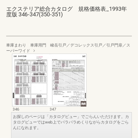
エクステリア総合カタログ 規格価格表_1993年
度版 346-347(350-351)
車庫まわり 車庫用門 峻岳引戸／デコレックス引戸／引戸門扉／ス
ーパーワイド
346
347
お探しのページは「カタログビュー」でごらんいただけます。カ
タログビューではweb上でパラパラめくりながらカタログをごら
んになれます。