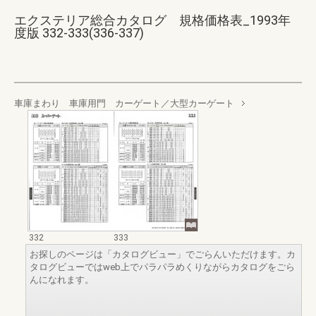
エクステリア総合カタログ 規格価格表_1993年
度版 332-333(336-337)
車庫まわり 車庫用門 カーゲート／大型カーゲート
332
333
お探しのページは「カタログビュー」でごらんいただけます。カ
タログビューではweb上でパラパラめくりながらカタログをごら
んになれます。